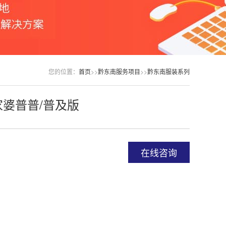
您的位置：
首页
>>
黔东南服务项目
>>
黔东南服装系列
婆普普/普及版
在线咨询