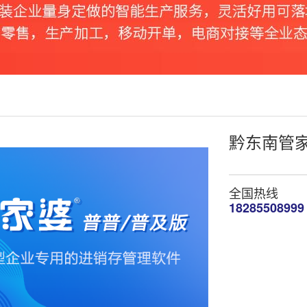
黔东南管家
全国热线
18285508999