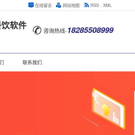
在线留言
网站地图
RSS
|
XML
餐饮软件
18285508999
咨询热线-
们
联系我们