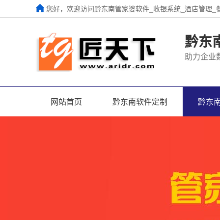
您好，欢迎访问黔东南管家婆软件_收银系统_酒店管理_
黔东
助力企业
网站首页
黔东南软件定制
黔东