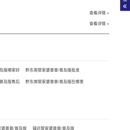
查看详情 +
查看详情 +
普及版哪家好
黔东南管家婆普普/普及版批发
/普及版售后
黔东南管家婆普普/普及版在哪里
家婆普普/普及版
镇远管家婆普普/普及版