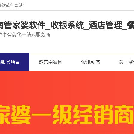
餐饮软件网站！
南管家婆软件_收银系统_酒店管理_
数字智能化一站式服务商
南服务项目
黔东南案例
资讯动态
关于我