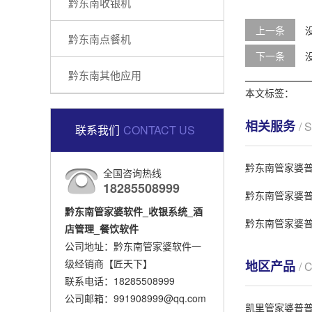
黔东南收银机
上一条
黔东南点餐机
下一条
黔东南其他应用
本文标签：
相关服务
/ 
联系我们
CONTACT US
黔东南管家婆普
全国咨询热线
18285508999
黔东南管家婆普
黔东南管家婆软件_收银系统_酒
黔东南管家婆普
店管理_餐饮软件
公司地址：黔东南管家婆软件一
级经销商【匠天下】
地区产品
/ 
联系电话：18285508999
公司邮箱：991908999@qq.com
凯里管家婆普普