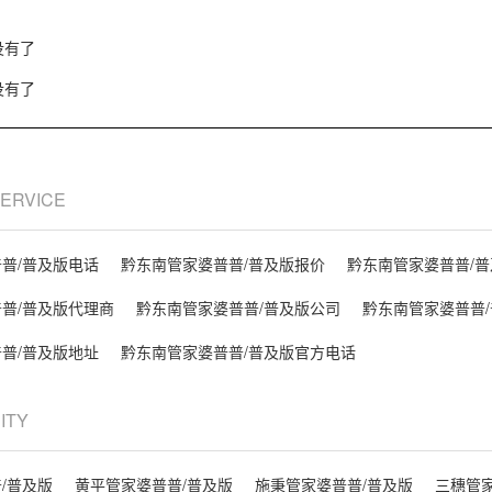
没有了
没有了
SERVICE
普/普及版电话
黔东南管家婆普普/普及版报价
黔东南管家婆普普/
普/普及版代理商
黔东南管家婆普普/普及版公司
黔东南管家婆普普
普/普及版地址
黔东南管家婆普普/普及版官方电话
CITY
/普及版
黄平管家婆普普/普及版
施秉管家婆普普/普及版
三穗管