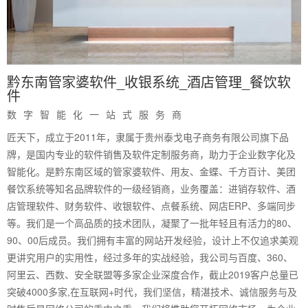
黔东南管家婆软件_收银系统_酒店管理_餐饮软
件
数字智能化一站式服务商
匠天下，成立于2011年，隶属于贵州泰戈电子商务有限公司旗下品
牌，是国内专业的软件销售及软件定制服务商，助力于企业数字化及
智能化。是黔东南区域的管家婆软件、用友、金蝶、千方百计、美团
餐饮系统等知名品牌软件的一级经销商，业务覆盖：进销存软件、酒
店管理软件、财务软件、收银软件、点餐系统、网店ERP、多端同步
等。我们是一个高品质的技术团队，凝聚了一批年轻且有活力的80、
90、00后成员。我们拥有丰富的网站开发经验，设计上不仅追求美观
更讲究用户的实用性，经过多年的实战经验，我公司与百度、360、
阿里云、西数、安全联盟等多家企业深度合作，截止2019客户总量已
突破4000多家,在互联网+时代，我们坚信，精湛技术、诚信服务与及