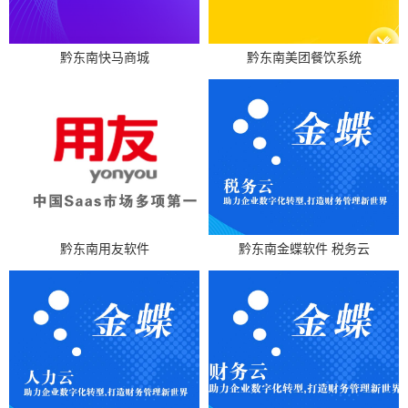
黔东南快马商城
黔东南美团餐饮系统
黔东南用友软件
黔东南金蝶软件 税务云