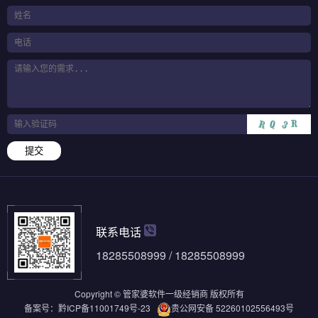
提交
联系电话
18285508999 / 18285508999
Copyright © 管家婆软件一级经销商 版权所有
备案号：
黔ICP备11001749号-23
贵公网安备 52260102556493号