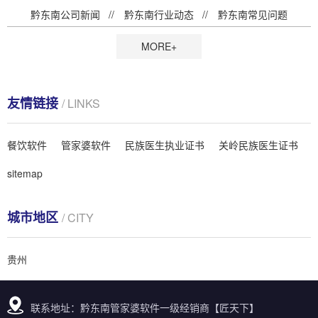
黔东南公司新闻
黔东南行业动态
黔东南常见问题
MORE+
友情链接
/ LINKS
餐饮软件
管家婆软件
民族医生执业证书
关岭民族医生证书
sitemap
城市地区
/ CITY
贵州
联系地址：黔东南管家婆软件一级经销商【匠天下】