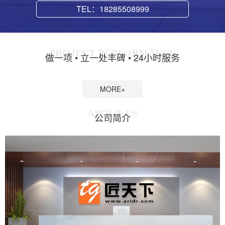
TEL：18285508999
PROJECT PERFORMANCE
做一项 • 立一处丰碑 • 24小时服务
MORE+
ABOUT US
公司简介