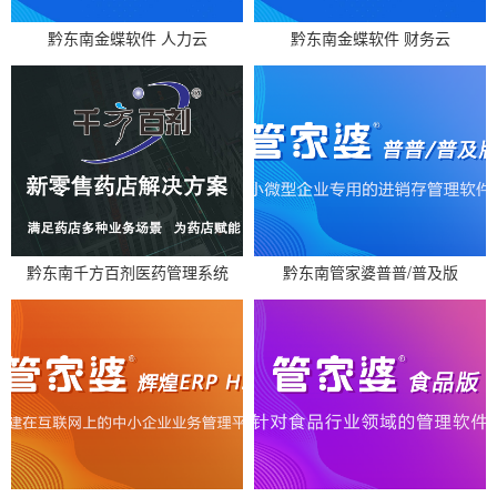
黔东南金蝶软件 人力云
黔东南金蝶软件 财务云
黔东南千方百剂医药管理系统
黔东南管家婆普普/普及版